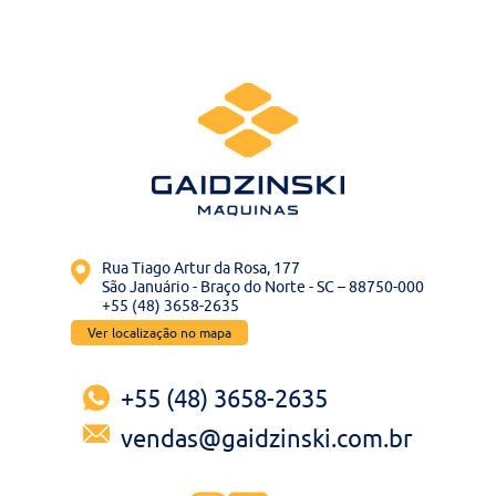
Contato
Bruta
Usados
Rua Tiago Artur da Rosa, 177
São Januário - Braço do Norte - SC – 88750-000
+55 (48) 3658-2635
Ver localização no mapa
+55 (48) 3658-2635
vendas@gaidzinski.com.br