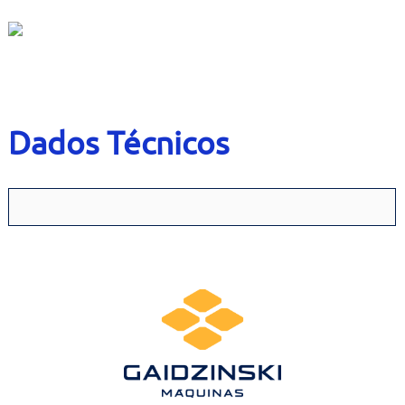
Contato
Bruta
Usados
Dados Técnicos