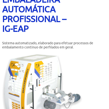
Contato
AUTOMÁTICA
Bruta
PROFISSIONAL –
Usados
IG-EAP
Sistema automatizado, elaborado para efetuar processos de
embalamento contínuo de perfilados em geral.