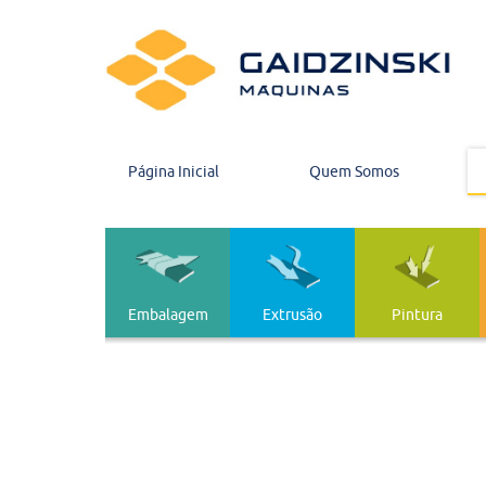
Página Inicial
Quem Somos
Embalagem
Extrusão
Pintura
Embalagem
Extrusão