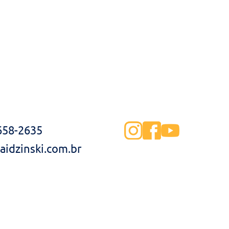
3658-2635
idzinski.com.br