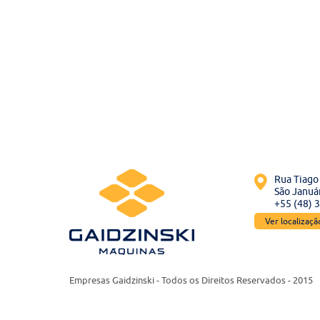
Rua Tiago 
São Január
+55 (48) 
Ver localizaç
Empresas Gaidzinski - Todos os Direitos Reservados - 2015