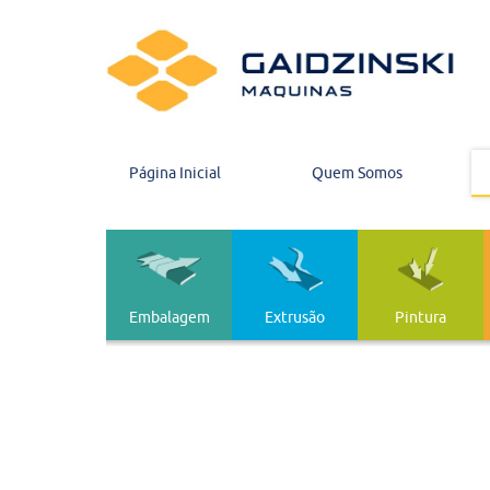
Página Inicial
Quem Somos
Embalagem
Extrusão
Pintura
Embalagem
Extrusão