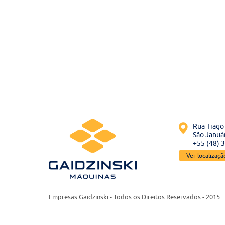
Rua Tiago 
São Január
+55 (48) 
Ver localizaç
Empresas Gaidzinski - Todos os Direitos Reservados - 2015