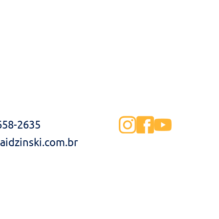
3658-2635
idzinski.com.br