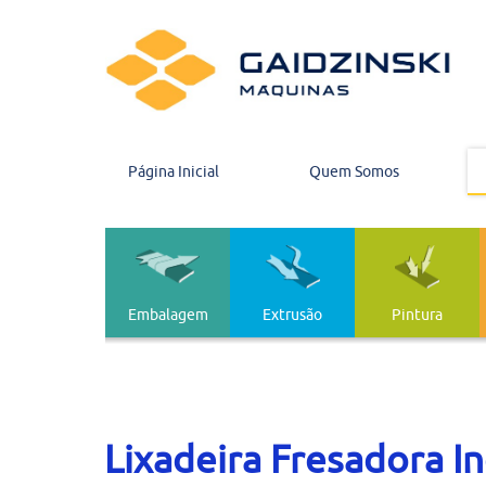
Página Inicial
Quem Somos
Embalagem
Extrusão
Pintura
Embalagem
Extrusão
Lixadeira Fresadora I