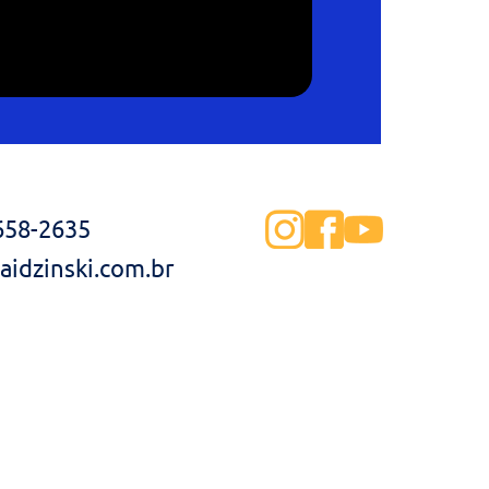
3658-2635
idzinski.com.br