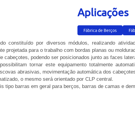
Aplicações
Fábrica de Berços
Fáb
ndo constituído por diversos módulos, realizando ativid
te projetada para o trabalho com bordas planas ou moldura
 cabeçotes, podendo ser posicionados junto as faces laterai
ssibilitam tornar este equipamento totalmente automati
covas abrasivas, movimentação automática dos cabeçotes e
atizado, o mesmo será orientado por CLP central.
is tipo barras em geral para berços, barras de camas e dema