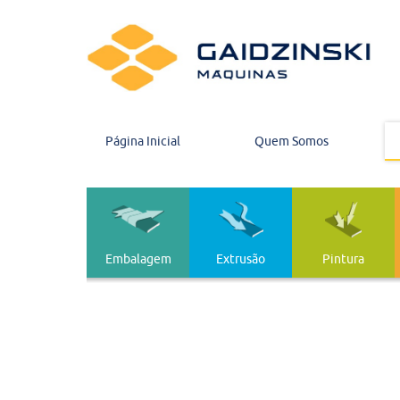
Página Inicial
Quem Somos
Embalagem
Extrusão
Pintura
Embalagem
Extrusão