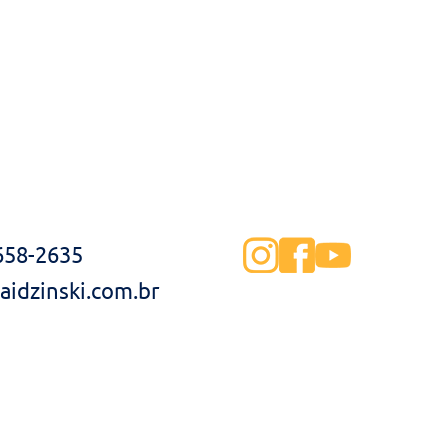
3658-2635
idzinski.com.br