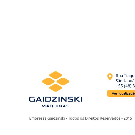
Rua Tiago 
São Január
+55 (48) 
Ver localizaç
Empresas Gaidzinski - Todos os Direitos Reservados - 2015