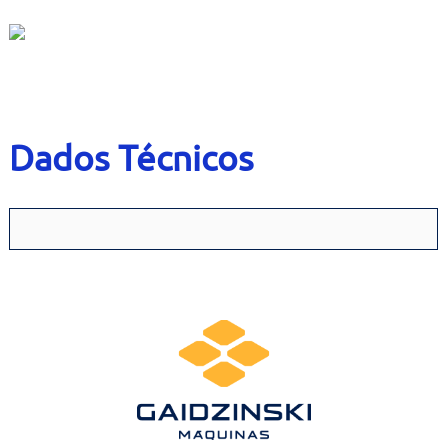
Contato
Bruta
Usados
Dados Técnicos