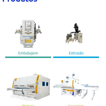
Contato
Bruta
Usados
Embalagem
Extrusão