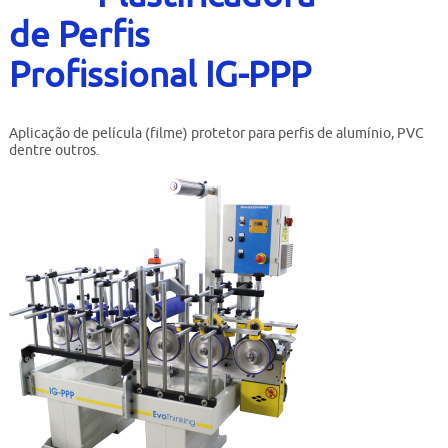
Contato
de Perfis
Bruta
Profissional IG-PPP
Usados
Aplicação de película (filme) protetor para perfis de alumínio, PVC
dentre outros.