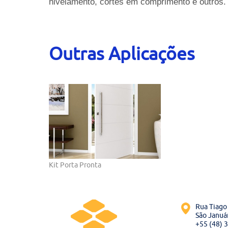
nivelamento, cortes em comprimento e outros.
Outras Aplicações
Kit Porta Pronta
Rua Tiago 
São Január
+55 (48) 