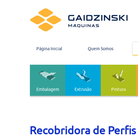
Página Inicial
Quem Somos
Embalagem
Extrusão
Pintura
Embalagem
Extrusão
Recobridora de Perfis