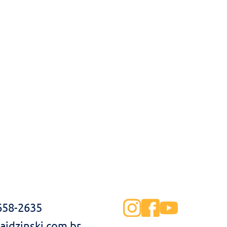
3658-2635
idzinski.com.br