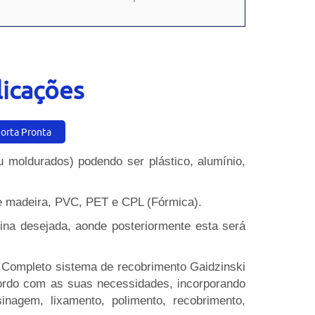
licações
Porta Pronta
u moldurados) podendo ser plástico, alumínio,
 de madeira, PVC, PET e CPL (Fórmica).
mina desejada, aonde posteriormente esta será
O Completo sistema de recobrimento Gaidzinski
cordo com as suas necessidades, incorporando
nagem, lixamento, polimento, recobrimento,