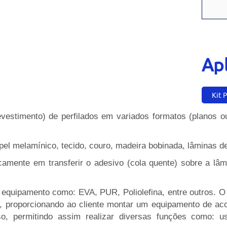
Ap
Kit 
vestimento) de perfilados em variados formatos (planos o
apel melamínico, tecido, couro, madeira bobinada, lâminas
camente em transferir o adesivo (cola quente) sobre a lâ
 equipamento como: EVA, PUR, Poliolefina, entre outros. 
ão, proporcionando ao cliente montar um equipamento de a
, permitindo assim realizar diversas funções como: usi