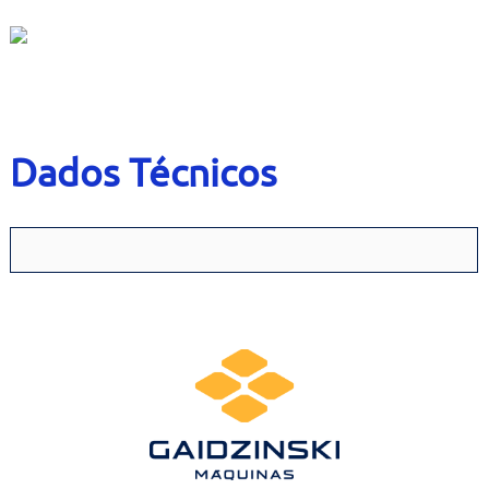
Contato
Bruta
Usados
Dados Técnicos