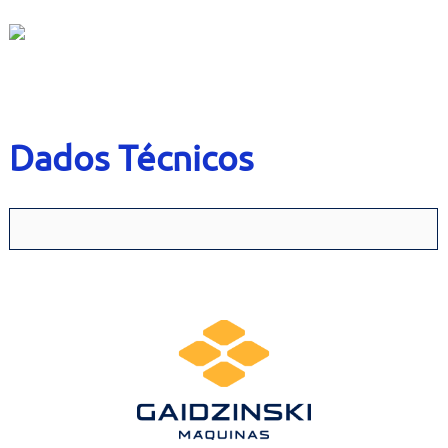
Contato
Bruta
Usados
Dados Técnicos