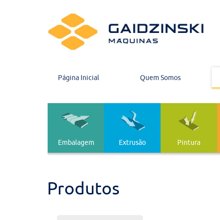
Página Inicial
Quem Somos
Embalagem
Extrusão
Pintura
Embalagem
Extrusão
Produtos